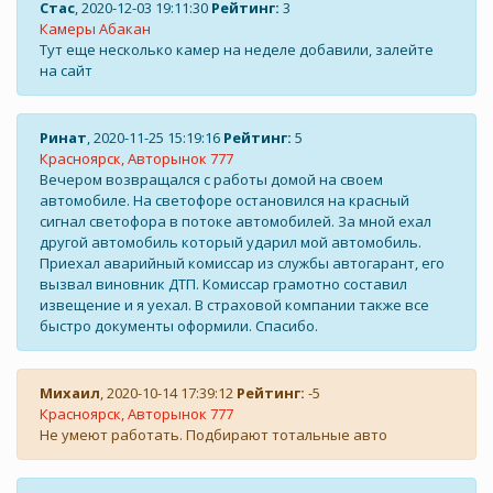
Стас
, 2020-12-03 19:11:30
Рейтинг:
3
Камеры Абакан
Тут еще несколько камер на неделе добавили, залейте
на сайт
Ринат
, 2020-11-25 15:19:16
Рейтинг:
5
Красноярск, Авторынок 777
Вечером возвращался с работы домой на своем
автомобиле. На светофоре остановился на красный
сигнал светофора в потоке автомобилей. За мной ехал
другой автомобиль который ударил мой автомобиль.
Приехал аварийный комиссар из службы автогарант, его
вызвал виновник ДТП. Комиссар грамотно составил
извещение и я уехал. В страховой компании также все
быстро документы оформили. Спасибо.
Михаил
, 2020-10-14 17:39:12
Рейтинг:
-5
Красноярск, Авторынок 777
Не умеют работать. Подбирают тотальные авто