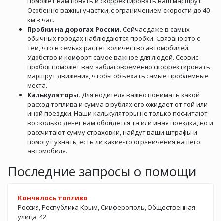
поможет вам понять и скорректировать ваш маршрут.
Особенно важны участки, с ограничением скорости до 40
км в час.
Пробки на дорогах России.
Сейчас даже в самых
обычных городах наблюдаются пробки. Связано это с
тем, что в семьях растет количество автомобилей.
Удобство и комфорт самое важное для людей. Сервис
пробок поможет вам заблаговременно скорректировать
маршрут движения, чтобы объехать самые проблемные
места.
Калькуляторы.
Для водителя важно понимать какой
расход топлива и сумма в рублях его ожидает от той или
иной поездки. Наши калькуляторы не только посчитают
во сколько денег вам обойдется та или иная поездка, но и
рассчитают сумму страховки, найдут ваши штрафы и
помогут узнать, есть ли какие-то ограничения вашего
автомобиля.
Последние запросы о помощи
Кончилось топливо
Россия, Республика Крым, Симферополь, Общественная
улица, 42