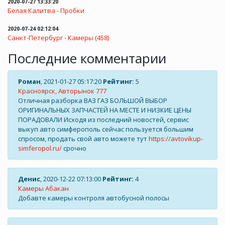
2020-07-27 13:33:20
Белая Калитва - Пробки
2020-07-24 02:12:04
Санкт-Петербург - Камеры (458)
Последние комментарии
Роман
, 2021-01-27 05:17:20
Рейтинг:
5
Красноярск, Авторынок 777
Отличная разборка ВАЗ ГАЗ БОЛЬШОЙ ВЫБОР
ОРИГИНАЛЬНЫХ ЗАПЧАСТЕЙ НА МЕСТЕ И НИЗКИЕ ЦЕНЫ
ПОРАДОВАЛИ Исходя из последний новостей, сервис
выкуп авто симферополь сейчас пользуется большим
спросом, продать свой авто можете тут
https://avtovikup-
simferopol.ru/
срочно
Денис
, 2020-12-22 07:13:00
Рейтинг:
4
Камеры Абакан
Добавте камеры контроля автобусной полосы